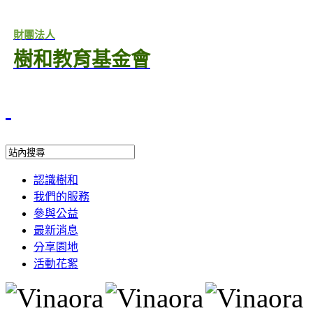
財團法人
樹和教育基金會
認識樹和
我們的服務
參與公益
最新消息
分享園地
活動花絮