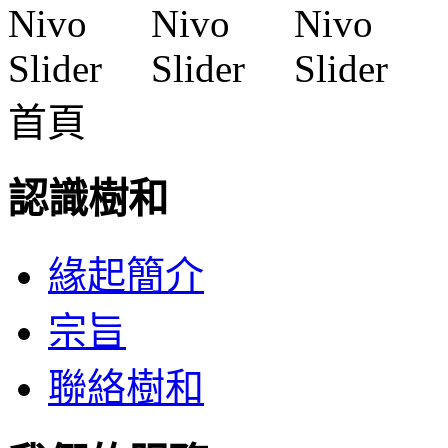
首頁
認識樹和
緣起簡介
宗旨
聯絡樹和