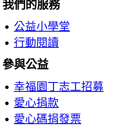
我們的服務
公益小學堂
行動閱讀
參與公益
幸福園丁志工招募
愛心捐款
愛心碼捐發票